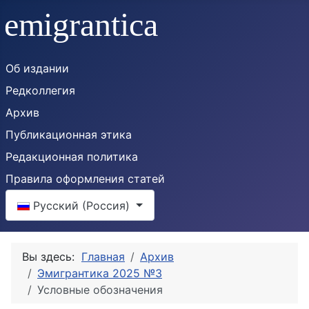
Об издании
Редколлегия
Архив
Публикационная этика
Редакционная политика
Правила оформления статей
Выберите язык
Русский (Россия)
Вы здесь:
Главная
Архив
Эмигрантика 2025 №3
Условные обозначения