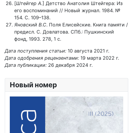
[
Штейгер А.
] Детство Анатолия Штейгера: Из
его воспоминаний // Новый журнал. 1984. №
154. С. 109–138.
Яновский В.С
. Поля Елисейские. Книга памяти /
предисл. С. Довлатова. СПб.: Пушкинский
фонд, 1993. 278, 1 с.
Дата поступления статьи:
10 августа 2021 г.
Дата одобрения рецензентами:
19 марта 2022 г.
Дата публикации:
26 декабря 2024 г.
Новый номер