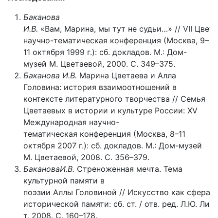
Баканова
И.В.
«Вам, Марина, мы тут не судьи…» // VII Цве
научно-тематическая конференция (Москва, 9–
11 октября 1999 г.): сб. докладов. М.: Дом-
музей М. Цветаевой, 2000. С. 349–375.
Баканова И.В.
Марина Цветаева и Алла
Головина: история взаимоотношений в
контексте литературного творчества // Семья
Цветаевых в истории и культуре России: XV
Международная научно-
тематическая конференция (Москва, 8–11
октября 2007 г.): сб. докладов. М.: Дом-музей
М. Цветаевой, 2008. С. 356–379.
БакановаИ.В.
Стреноженная мечта. Тема
культурной памяти в
поэзии Аллы Головиной // Искусство как сфера к
исторической памяти: сб. ст. / отв. ред. Л.Ю. Лим
т, 2008. С. 160–178.