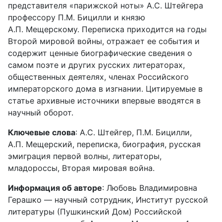
представителя «парижской ноты» А.С. Штейгера
профессору П.М. Бицилли и князю
А.П. Мещерскому. Переписка приходится на годы
Второй мировой войны, отражает ее события и
содержит ценные биографические сведения о
самом поэте и других русских литераторах,
общественных деятелях, членах Российского
императорского дома в изгнании. Цитируемые в
статье архивные источники впервые вводятся в
научный оборот.
Ключевые слова
: А.С. Штейгер, П.М. Бицилли,
А.П. Мещерский, переписка, биография, русская
эмиграция первой волны, литераторы,
младороссы, Вторая мировая война.
Информация об авторе
: Любовь Владимировна
Герашко –– научный сотрудник, Институт русской
литературы (Пушкинский Дом) Российской