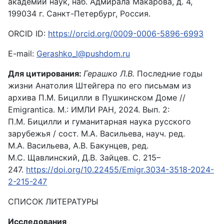
академии наук, наб. Адмирала Макарова, д. 4,
199034 г. Санкт-Петербург, Россия.
ORCID ID:
https://orcid.org/0009-0006-5896-6993
E-mail:
Gerashko_l@pushdom.ru
Для цитирования:
Герашко Л.В.
Последние годы
жизни Анатолия Штейгера по его письмам из
архива П.М. Бицилли в Пушкинском Доме //
Emigrantica. М.: ИМЛИ РАН, 2024. Вып. 2:
П.М. Бицилли и гуманитарная наука русского
зарубежья / сост. М.А. Васильева, науч. ред.
М.А. Васильева, А.В. Бакунцев, ред.
М.С. Щавлинский, Д.В. Зайцев. С. 215–
247.
https://doi.org/10.22455/Emigr.3034-3518-2024-
2-215-247
СПИСОК ЛИТЕРАТУРЫ
Исследования