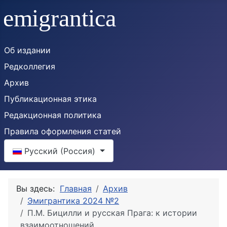
Об издании
Редколлегия
Архив
Публикационная этика
Редакционная политика
Правила оформления статей
Выберите язык
Русский (Россия)
Вы здесь:
Главная
Архив
Эмигрантика 2024 №2
П.М. Бицилли и русская Прага: к истории
взаимоотношений