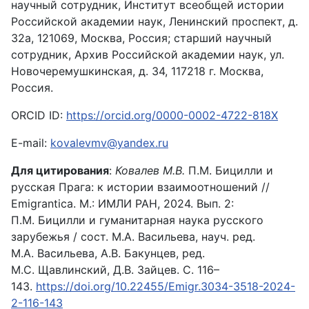
научный сотрудник, Институт всеобщей истории
Российской академии наук, Ленинский проспект, д.
32а, 121069, Москва, Россия; старший научный
сотрудник, Архив Российской академии наук, ул.
Новочеремушкинская, д. 34, 117218 г. Москва,
Россия.
ORCID ID:
https://orcid.org/0000-0002-4722-818X
E-mail:
kovalevmv@yandex.ru
Для цитирования
:
Ковалев М.В.
П.М. Бицилли и
русская Прага: к истории взаимоотношений //
Emigrantica. М.: ИМЛИ РАН, 2024. Вып. 2:
П.М. Бицилли и гуманитарная наука русского
зарубежья / сост. М.А. Васильева, науч. ред.
М.А. Васильева, А.В. Бакунцев, ред.
М.С. Щавлинский, Д.В. Зайцев. С. 116–
143.
https://doi.org/10.22455/Emigr.3034-3518-2024-
2-116-143