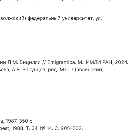
иволжский) федеральный университет, ул.
и П.М. Бицилли // Emigrantica. М.: ИМЛИ РАН, 2024.
ьева, А.В. Бакунцев, ред. М.С. Щавлинский,
, 1987. 350 с.
st, 1988. T. 34, № 14. С. 205–222.