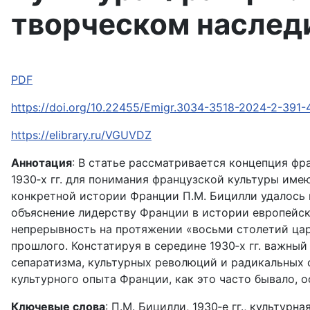
творческом наслед
PDF
https://doi.org/10.22455/Emigr.3034-3518-2024-2-391-
https://elibrary.ru/VGUVDZ
Аннотация
: В статье рассматривается концепция фр
1930‑х гг. для понимания французской культуры име
конкретной истории Франции П.М. Бицилли удалось 
объяснение лидерству Франции в истории европейск
непрерывность на протяжении «восьми столетий цар
прошлого. Констатируя в середине 1930‑х гг. важны
сепаратизма, культурных революций и радикальных 
культурного опыта Франции, как это часто бывало, 
Ключевые слова
: П.М. Бицилли, 1930‑е гг., культу