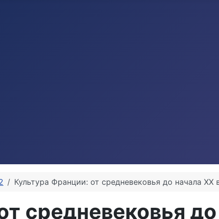
2
Культура Франции: от средневековья до начала XX 
от средневековья до 