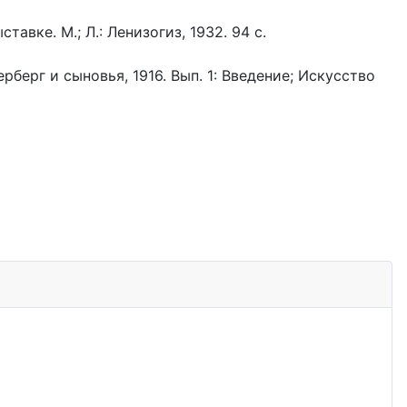
вке. М.; Л.: Ленизогиз, 1932. 94 с.
рберг и сыновья, 1916. Вып. 1: Введение; Искусство