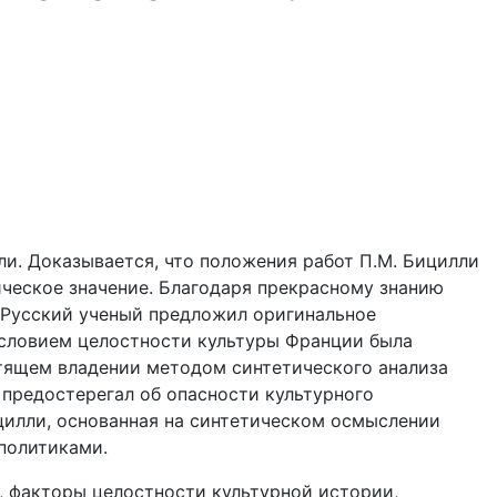
ли. Доказывается, что положения работ П.М. Бицилли
ическое значение. Благодаря прекрасному знанию
 Русский ученый предложил оригинальное
условием целостности культуры Франции была
тящем владении методом синтетического анализа
 предостерегал об опасности культурного
цилли, основанная на синтетическом осмыслении
 политиками.
д, факторы целостности культурной истории,