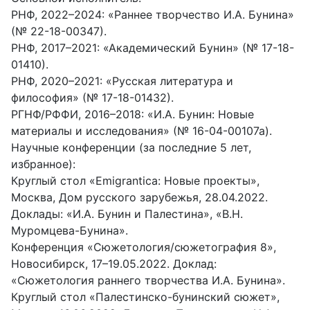
РНФ, 2022–2024: «Раннее творчество И.А. Бунина»
(№ 22-18-00347).
РНФ, 2017–2021: «Академический Бунин» (№ 17-18-
01410).
РНФ, 2020–2021: «Русская литература и
философия» (№ 17-18-01432).
РГНФ/РФФИ, 2016–2018: «И.А. Бунин: Новые
материалы и исследования» (№ 16-04-00107а).
Научные конференции (за последние 5 лет,
избранное):
Круглый стол «Emigrantica: Новые проекты»,
Москва, Дом русского зарубежья, 28.04.2022.
Доклады: «И.А. Бунин и Палестина», «В.Н.
Муромцева-Бунина».
Конференция «Сюжетология/сюжетография 8»,
Новосибирск, 17–19.05.2022. Доклад:
«Сюжетология раннего творчества И.А. Бунина».
Круглый стол «Палестинско-бунинский сюжет»,