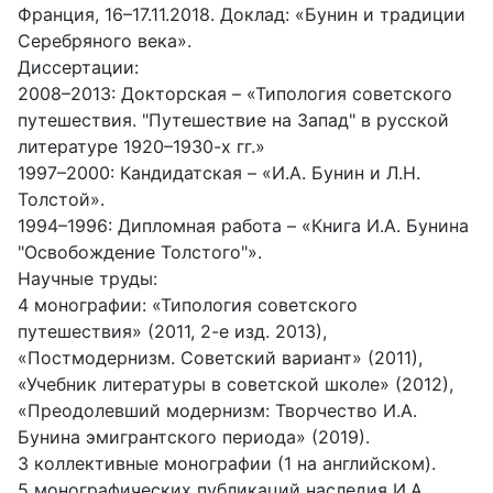
Франция, 16–17.11.2018. Доклад: «Бунин и традиции
Серебряного века».
Диссертации:
2008–2013: Докторская – «Типология советского
путешествия. "Путешествие на Запад" в русской
литературе 1920–1930-х гг.»
1997–2000: Кандидатская – «И.А. Бунин и Л.Н.
Толстой».
1994–1996: Дипломная работа – «Книга И.А. Бунина
"Освобождение Толстого"».
Научные труды:
4 монографии: «Типология советского
путешествия» (2011, 2-е изд. 2013),
«Постмодернизм. Советский вариант» (2011),
«Учебник литературы в советской школе» (2012),
«Преодолевший модернизм: Творчество И.А.
Бунина эмигрантского периода» (2019).
3 коллективные монографии (1 на английском).
5 монографических публикаций наследия И.А.