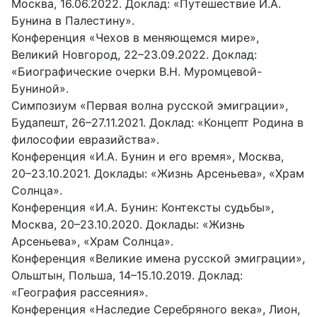
Москва, 16.06.2022. Доклад: «Путешествие И.А.
Бунина в Палестину».
Конференция «Чехов в меняющемся мире»,
Великий Новгород, 22–23.09.2022. Доклад:
«Биографические очерки В.Н. Муромцевой-
Буниной».
Симпозиум «Первая волна русской эмиграции»,
Будапешт, 26–27.11.2021. Доклад: «Концепт Родина в
философии евразийства».
Конференция «И.А. Бунин и его время», Москва,
20–23.10.2021. Доклады: «Жизнь Арсеньева», «Храм
Солнца».
Конференция «И.А. Бунин: Контексты судьбы»,
Москва, 20–23.10.2020. Доклады: «Жизнь
Арсеньева», «Храм Солнца».
Конференция «Великие имена русской эмиграции»,
Ольштын, Польша, 14–15.10.2019. Доклад:
«География рассеяния».
Конференция «Наследие Серебряного века», Лион,