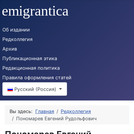
Об издании
Редколлегия
Архив
Публикационная этика
Редакционная политика
Правила оформления статей
Выберите язык
Русский (Россия)
Вы здесь:
Главная
Редколлегия
Пономарев Евгений Рудольфович