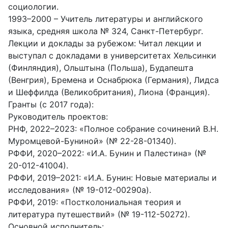
социологии.
1993–2000 – Учитель литературы и английского
языка, средняя школа № 324, Санкт-Петербург.
Лекции и доклады за рубежом: Читал лекции и
выступал с докладами в университетах Хельсинки
(Финляндия), Ольштына (Польша), Будапешта
(Венгрия), Бремена и Оснабрюка (Германия), Лидса
и Шеффилда (Великобритания), Лиона (Франция).
Гранты (с 2017 года):
Руководитель проектов:
РНФ, 2022–2023: «Полное собрание сочинений В.Н.
Муромцевой-Буниной» (№ 22-28-01340).
РФФИ, 2020–2022: «И.А. Бунин и Палестина» (№
20-012-41004).
РФФИ, 2019–2021: «И.А. Бунин: Новые материалы и
исследования» (№ 19-012-00290а).
РФФИ, 2019: «Постколониальная теория и
литература путешествий» (№ 19-112-50272).
Основной исполнитель: